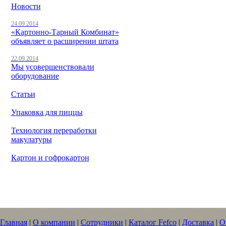
Новости
24.09.2014
«Картонно-Тарный Комбинат»
объявляет о расширении штата
22.09.2014
Мы усовершенствовали
оборудование
Статьи
Упаковка для пиццы
Технология переработки
макулатуры
Картон и гофрокартон
Главная
|
О компании
|
Сотрудники
|
Каталог Fefco
|
Доставка
|
О