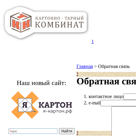
1
Главная
> Обратная связь
Обратная свя
Наш новый сайт:
контактное лицо
e-mail