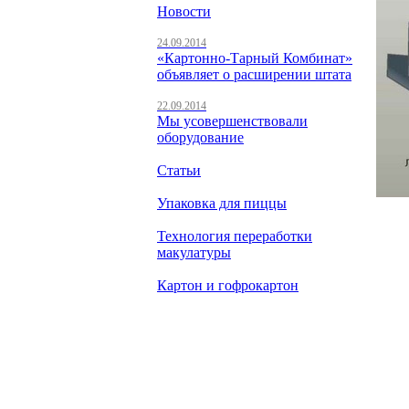
Новости
24.09.2014
«Картонно-Тарный Комбинат»
объявляет о расширении штата
22.09.2014
Мы усовершенствовали
оборудование
Статьи
Упаковка для пиццы
Технология переработки
макулатуры
Картон и гофрокартон